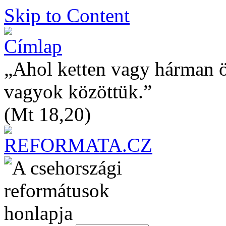
Skip to Content
„Ahol ketten vagy hárman 
vagyok közöttük.”
(Mt 18,20)