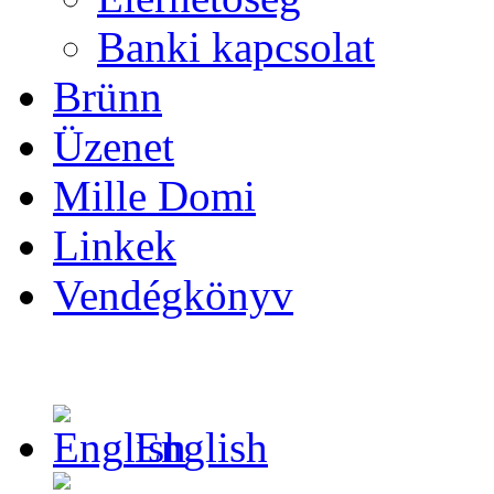
Banki kapcsolat
Brünn
Üzenet
Mille Domi
Linkek
Vendégkönyv
English