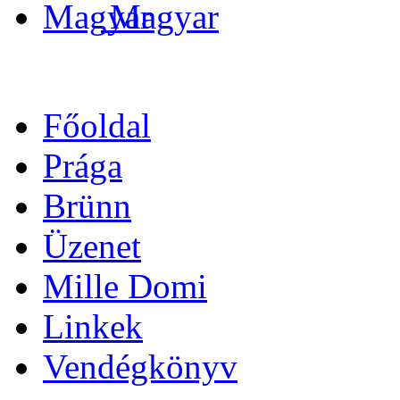
Magyar
Főoldal
Prága
Brünn
Üzenet
Mille Domi
Linkek
Vendégkönyv