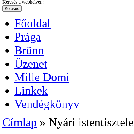
Keresés a webhelyen:
Főoldal
Prága
Brünn
Üzenet
Mille Domi
Linkek
Vendégkönyv
Címlap
» Nyári istentisztele