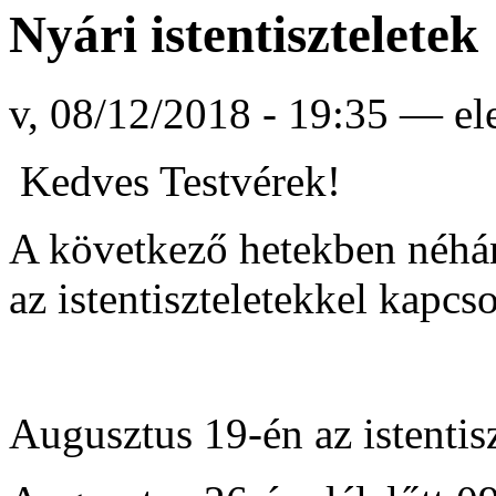
Nyári istentiszteletek
v, 08/12/2018 - 19:35 — el
Kedves Testvérek!
A következő hetekben néhán
az istentiszteletekkel kapcs
Augusztus 19-én az istent