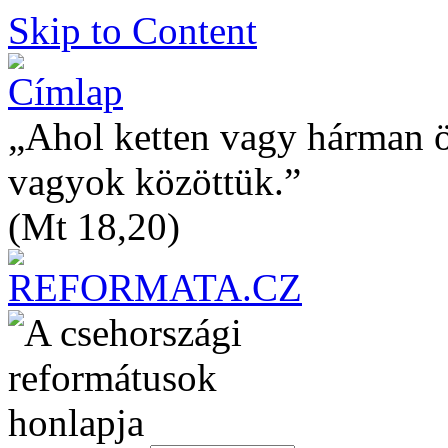
Skip to Content
„Ahol ketten vagy hárman 
vagyok közöttük.”
(Mt 18,20)