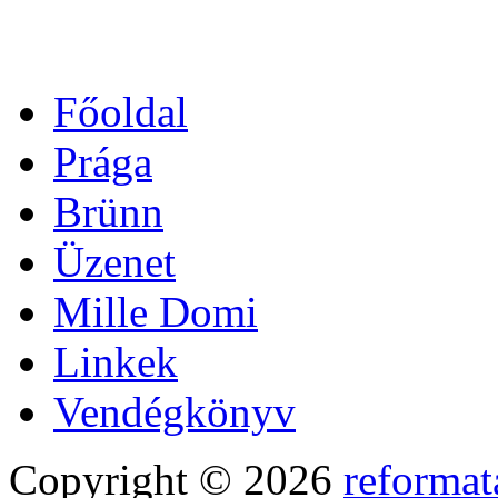
Főoldal
Prága
Brünn
Üzenet
Mille Domi
Linkek
Vendégkönyv
Copyright © 2026
reformat