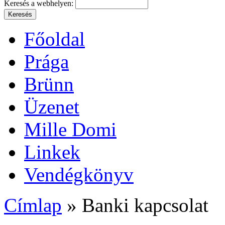
Keresés a webhelyen:
Főoldal
Prága
Brünn
Üzenet
Mille Domi
Linkek
Vendégkönyv
Címlap
» Banki kapcsolat