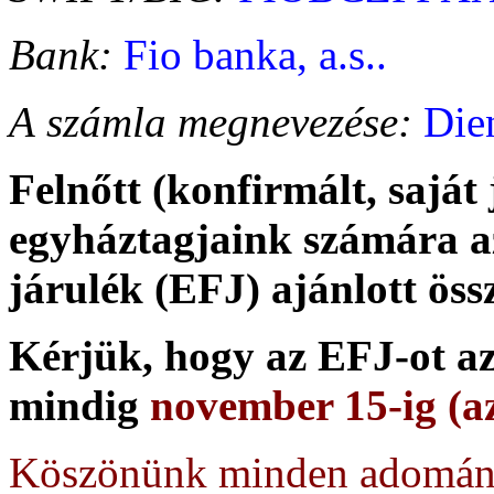
Bank:
Fio banka, a.s..
A számla megnevezése:
Die
Felnőtt (konfirmált, sajá
egyháztagjaink számára a
járulék (EFJ) ajánlott öss
Kérjük, hogy az EFJ-ot az
mindig
november 15-ig (a
Köszönünk minden adományt