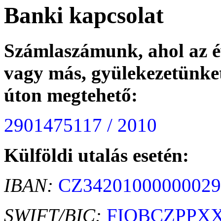
Banki kapcsolat
Számlaszámunk, ahol az é
vagy más, gyülekezetünk
úton megtehető:
2901475117 / 2010
Külföldi utalás esetén:
IBAN:
CZ34201000000029
SWIFT/BIC:
FIOBCZPPX