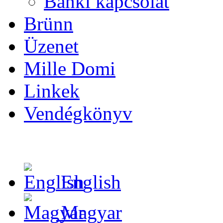
Banki kapcsolat
Brünn
Üzenet
Mille Domi
Linkek
Vendégkönyv
English
Magyar