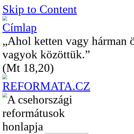
Skip to Content
„Ahol ketten vagy hárman 
vagyok közöttük.”
(Mt 18,20)