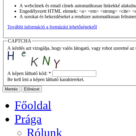
A webcímek és email címek automatikusan linkekké alakuln
Engedélyezett HTML elemek: <a> <em> <strong> <cite> <c
A sorokat és bekezdéseket a rendszer automatikusan felismer
További információ a formázási lehetőségekről
CAPTCHA
A kérdés azt vizsgálja, hogy valós látogató, vagy robot szeretné az 
A képen látható kód:
*
Be kell írni a képen látható karaktereket.
Főoldal
Prága
Rólunk