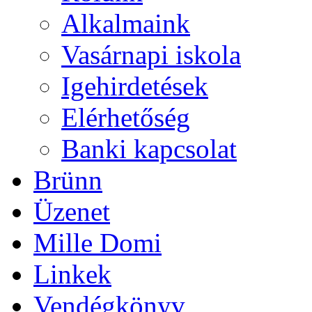
Alkalmaink
Vasárnapi iskola
Igehirdetések
Elérhetőség
Banki kapcsolat
Brünn
Üzenet
Mille Domi
Linkek
Vendégkönyv