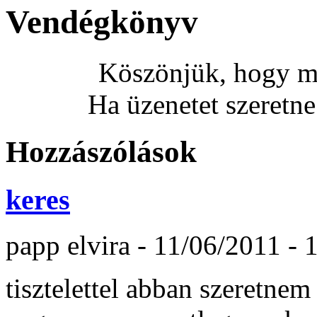
Vendégkönyv
Köszönjük, hogy me
Ha üzenetet szeretne 
Hozzászólások
keres
papp elvira
-
11/06/2011 - 
tisztelettel abban szeretne