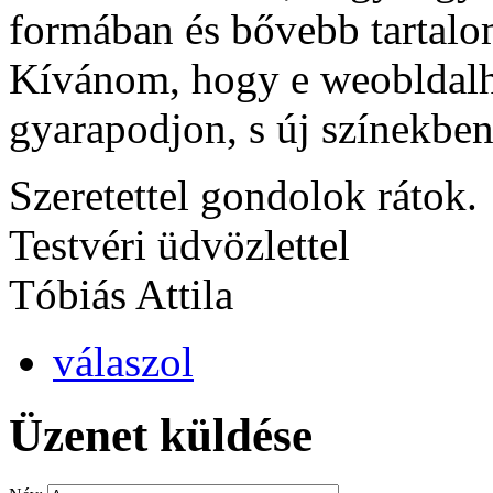
formában és bővebb tartalo
Kívánom, hogy e weobldalh
gyarapodjon, s új színekben
Szeretettel gondolok rátok.
Testvéri üdvözlettel
Tóbiás Attila
válaszol
Üzenet küldése