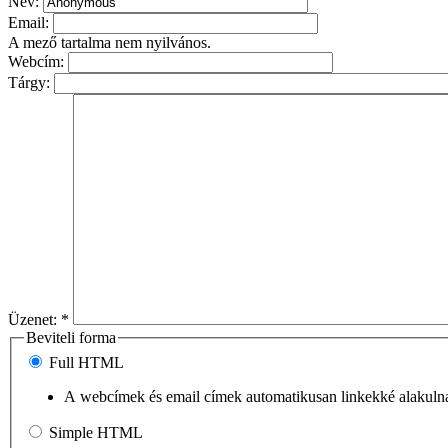
Név:
Email:
A mező tartalma nem nyilvános.
Webcím:
Tárgy:
Üzenet:
*
Beviteli forma
Full HTML
A webcímek és email címek automatikusan linkekké alakuln
Simple HTML