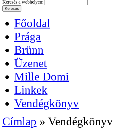
Keresés a webhelyen:
Főoldal
Prága
Brünn
Üzenet
Mille Domi
Linkek
Vendégkönyv
Címlap
» Vendégkönyv