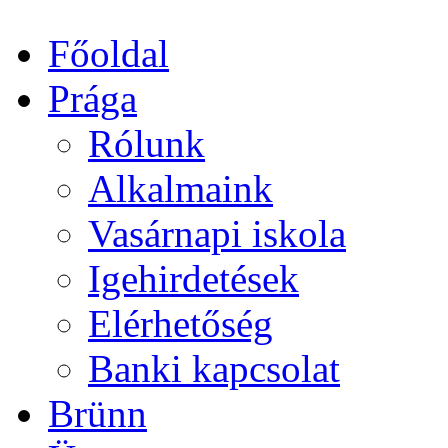
Főoldal
Prága
Rólunk
Alkalmaink
Vasárnapi iskola
Igehirdetések
Elérhetőség
Banki kapcsolat
Brünn