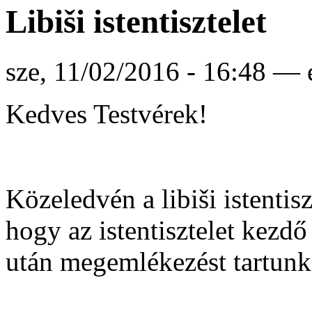
Libiši istentisztelet
sze, 11/02/2016 - 16:48 — 
Kedves Testvérek!
Közeledvén a libiši istenti
hogy az istentisztelet kezdő
után megemlékezést tartunk