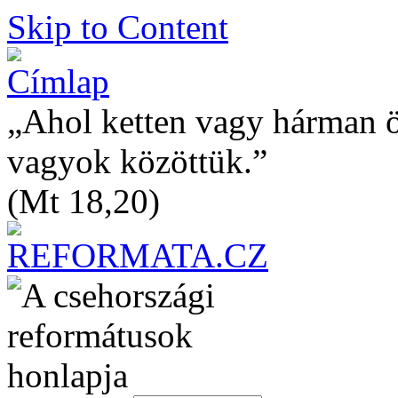
Skip to Content
„Ahol ketten vagy hárman 
vagyok közöttük.”
(Mt 18,20)