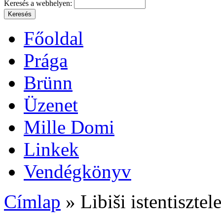
Keresés a webhelyen:
Főoldal
Prága
Brünn
Üzenet
Mille Domi
Linkek
Vendégkönyv
Címlap
» Libiši istentisztele