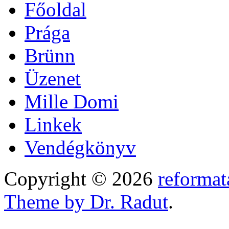
Főoldal
Prága
Brünn
Üzenet
Mille Domi
Linkek
Vendégkönyv
Copyright © 2026
reformat
Theme by Dr. Radut
.