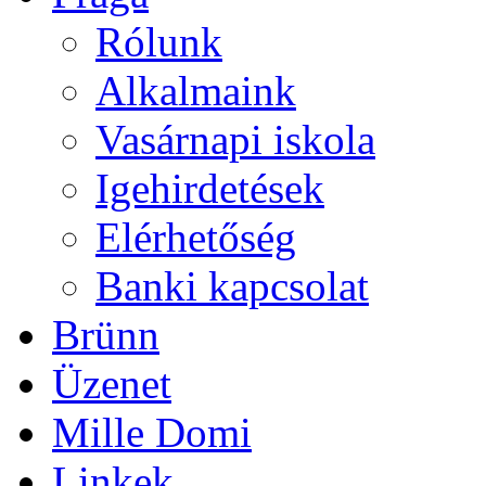
Rólunk
Alkalmaink
Vasárnapi iskola
Igehirdetések
Elérhetőség
Banki kapcsolat
Brünn
Üzenet
Mille Domi
Linkek