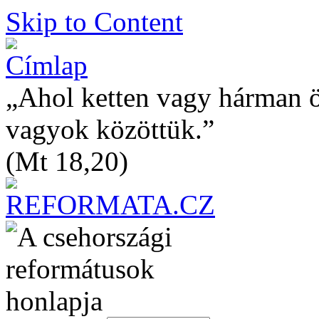
Skip to Content
„Ahol ketten vagy hárman 
vagyok közöttük.”
(Mt 18,20)