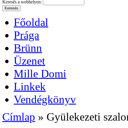
Keresés a webhelyen:
Főoldal
Prága
Brünn
Üzenet
Mille Domi
Linkek
Vendégkönyv
Címlap
» Gyülekezeti szalo