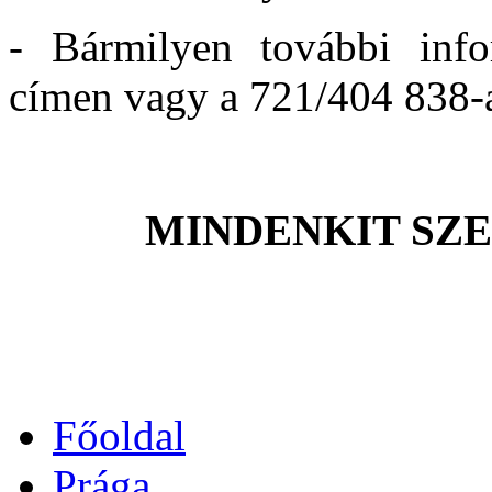
- Bármilyen további inf
címen vagy a 721/404 838-a
MINDENKIT SZ
Főoldal
Prága