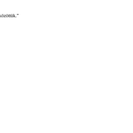
közöttük.”