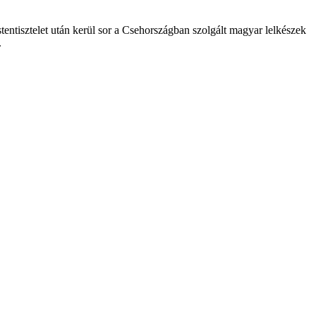
tentisztelet után kerül sor a Csehországban szolgált magyar lelkészek
.