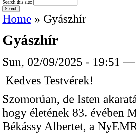
Search this site:
Home
» Gyászhír
Gyászhír
Sun, 02/09/2025 - 19:51 —
Kedves Testvérek!
Szomorúan, de Isten akara
hogy életének 83. évében M
Békássy Albertet, a NyEMRl