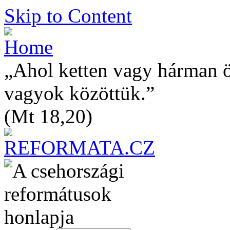
Skip to Content
„Ahol ketten vagy hárman 
vagyok közöttük.”
(Mt 18,20)