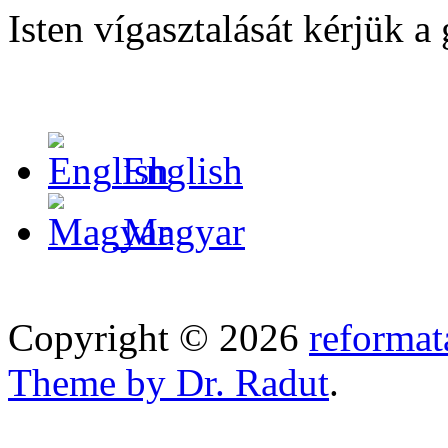
Isten vígasztalását kérjük a
English
Magyar
Copyright © 2026
reformat
Theme by Dr. Radut
.